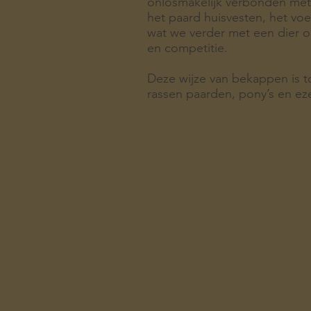
onlosmakelijk verbonden met
het paard huisvesten, het vo
wat we verder met een dier o
en competitie.
Deze wijze van bekappen is t
rassen paarden, pony’s en eze