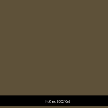
KvK nr. 80024068