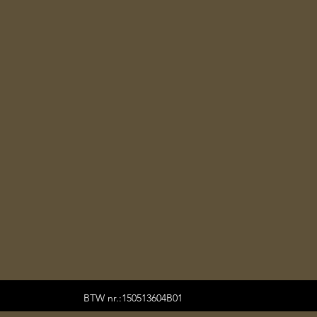
BTW nr.:150513604B01