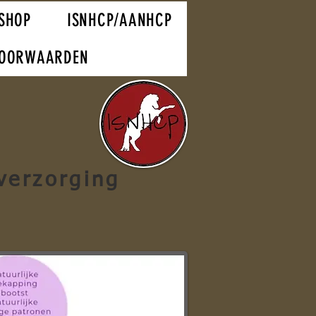
SHOP
ISNHCP/AANHCP
VOORWAARDEN
verzorging