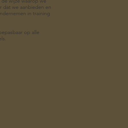
 de wijze waarop we
er dat we aanbieden en
ndernemen in training
oepasbaar op alle
ls.